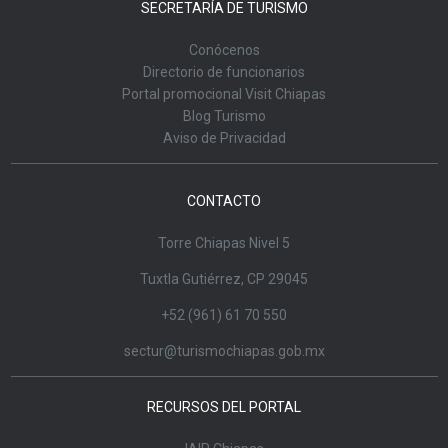
SECRETARÍA DE TURISMO
Conócenos
Directorio de funcionarios
Portal promocional Visit Chiapas
Blog Turismo
Aviso de Privacidad
CONTACTO
Torre Chiapas Nivel 5
Tuxtla Gutiérrez, CP 29045
+52 (961) 61 70 550
sectur@turismochiapas.gob.mx
RECURSOS DEL PORTAL