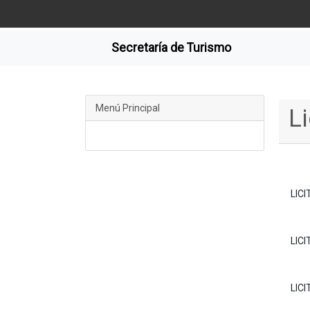
Secretaría de Turismo
Menú Principal
L
LIC
LIC
LIC